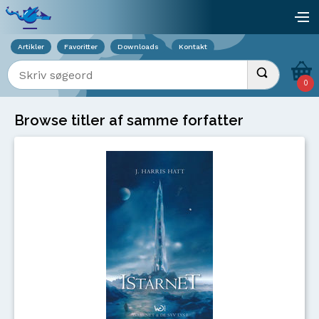
Viser overlay for indkøbskurv
åb
Artikler
Favoritter
Downloads
Kontakt
Indtast søgeord
Udfør søgnin
0
Browse titler af samme forfatter