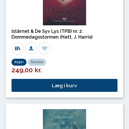
Istårnet & De Syv Lys (TPB) nr. 2:
Dommedagsstormen (Hatt, J. Harris)
Bøger
Fantasy
249,00 kr.
Læg i kurv