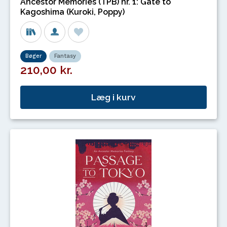
Ancestor Memories (TPB) nr. 1: Gate to
Kagoshima (Kuroki, Poppy)
Bøger
Fantasy
210,00 kr.
Læg i kurv