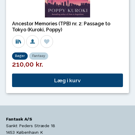
Ancestor Memories (TPB) nr. 2: Passage to
Tokyo (Kuroki, Poppy)
Bøger
Fantasy
210,00 kr.
Læg i kurv
Fantask A/S
Sankt Peders Stræde 18
1453
København K