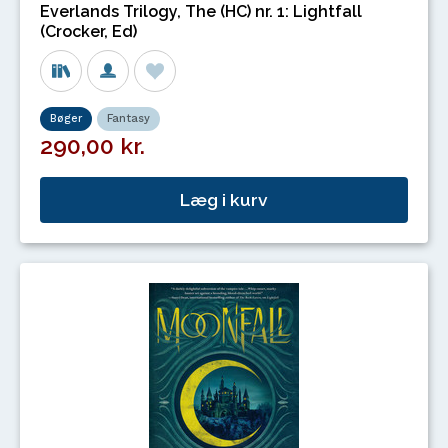
Everlands Trilogy, The (HC) nr. 1: Lightfall
(Crocker, Ed)
Bøger
Fantasy
290,00 kr.
Læg i kurv