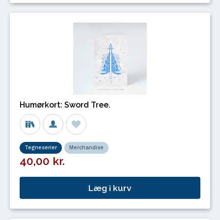
Humørkort: Sword Tree.
Tegneserier
Merchandise
40,00 kr.
Læg i kurv