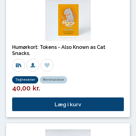
Humørkort: Tokens - Also Known as Cat
Snacks.
Tegneserier
Merchandise
40,00 kr.
Læg i kurv