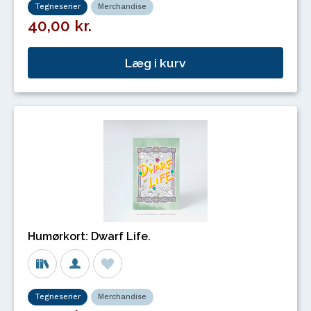
Tegneserier
Merchandise
40,00 kr.
Læg i kurv
Humørkort: Dwarf Life.
Tegneserier
Merchandise