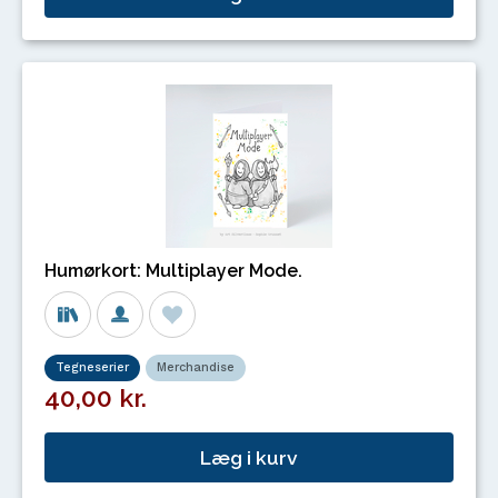
Humørkort: Multiplayer Mode.
Tegneserier
Merchandise
40,00 kr.
Læg i kurv