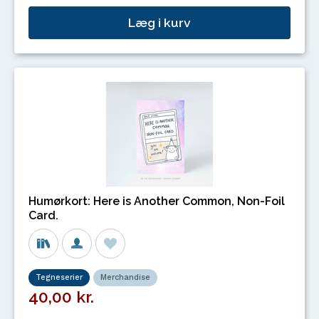
Læg i kurv
Humørkort: Here is Another Common, Non-Foil
Card.
Tegneserier
Merchandise
40,00 kr.