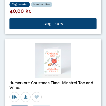
Tegneserier
Merchandise
40,00 kr.
Læg i kurv
Humørkort: Christmas Time- Minstrel Toe and
Wine.