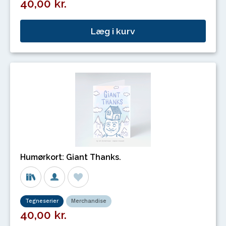
40,00 kr.
Læg i kurv
Humørkort: Giant Thanks.
Tegneserier
Merchandise
40,00 kr.