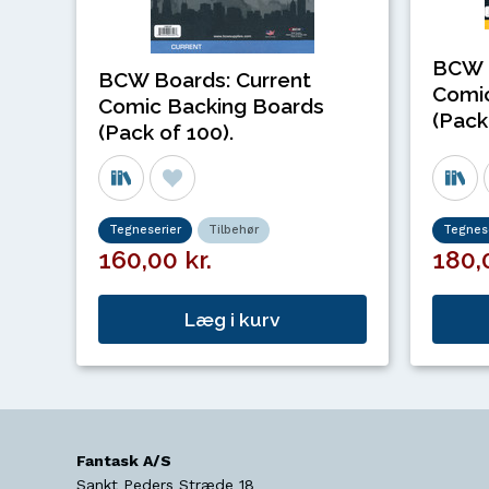
BCW 
BCW Boards: Current
Comic
Comic Backing Boards
(Pack
(Pack of 100).
Tegneserier
Tilbehør
Tegnese
160,00 kr.
180,0
Læg i kurv
Fantask A/S
Sankt Peders Stræde 18