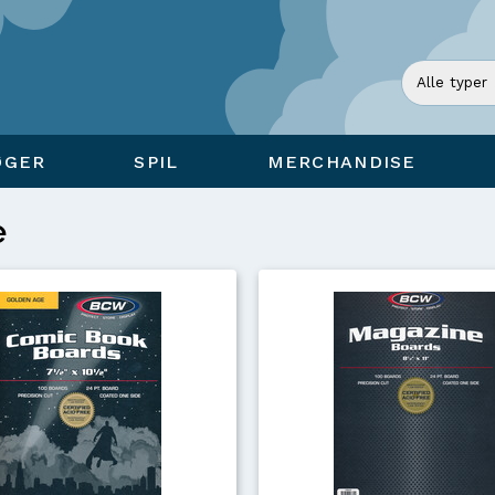
ØGER
SPIL
MERCHANDISE
e