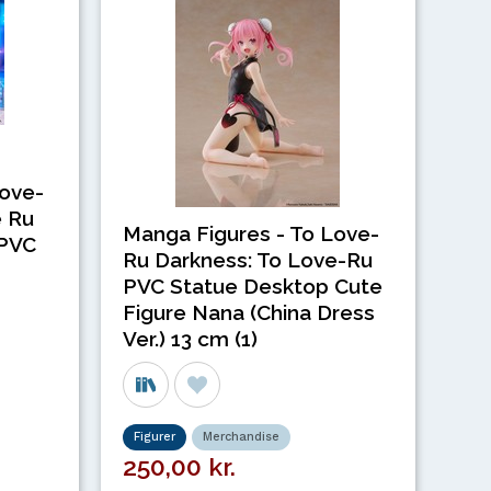
Love-
e Ru
Manga Figures - To Love-
 PVC
Ru Darkness: To Love-Ru
PVC Statue Desktop Cute
Figure Nana (China Dress
Ver.) 13 cm (1)
Figurer
Merchandise
250,00 kr.