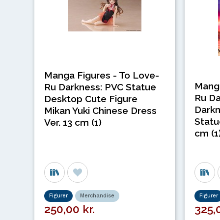
Manga Figures - To Love-
Manga
Ru Darkness: PVC Statue
Ru Da
Desktop Cute Figure
Darkn
Mikan Yuki Chinese Dress
Statu
Ver. 13 cm (1)
cm (1
Figurer
Merchandise
Figurer
250,00 kr.
325,0