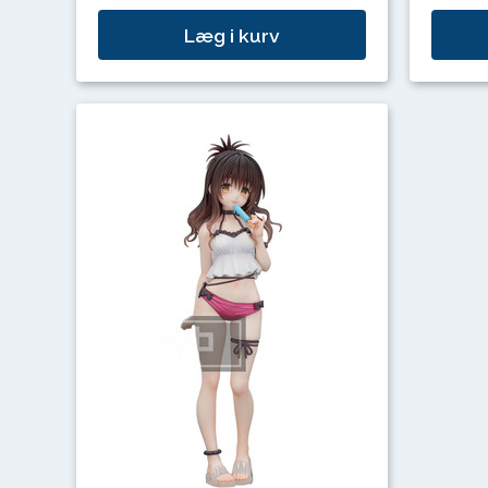
Læg i kurv