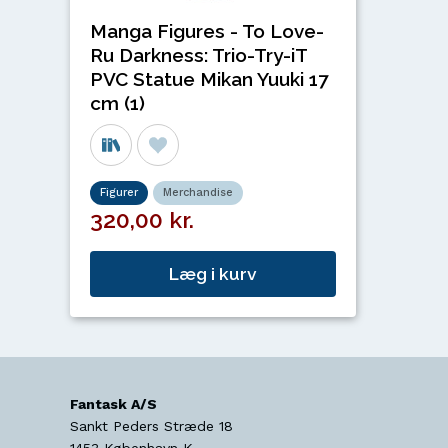
Manga Figures - To Love-
Ru Darkness: Trio-Try-iT
PVC Statue Mikan Yuuki 17
cm (1)
Figurer
Merchandise
320,00 kr.
Læg i kurv
Fantask A/S
Sankt Peders Stræde 18