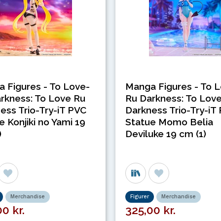
 Figures - To Love-
Manga Figures - To 
rkness: To Love Ru
Ru Darkness: To Lov
ess Trio-Try-iT PVC
Darkness Trio-Try-iT
e Konjiki no Yami 19
Statue Momo Belia
)
Deviluke 19 cm (1)
Merchandise
Figurer
Merchandise
0 kr.
325,00 kr.