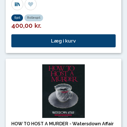
Spil
Rollespil
400,00 kr.
Læg i kurv
HOW TO HOST A MURDER - Watersdown Affair