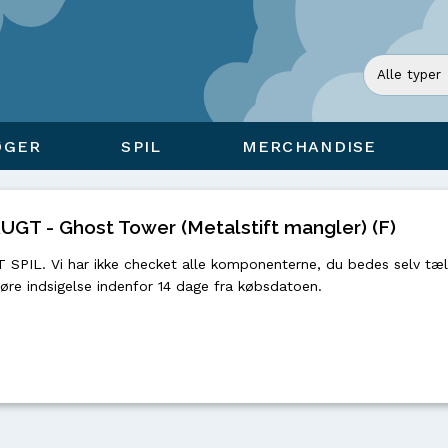
ØGER
SPIL
MERCHANDISE
T - Ghost Tower (Metalstift mangler) (F)
PIL. Vi har ikke checket alle komponenterne, du bedes selv tæll
gøre indsigelse indenfor 14 dage fra købsdatoen.