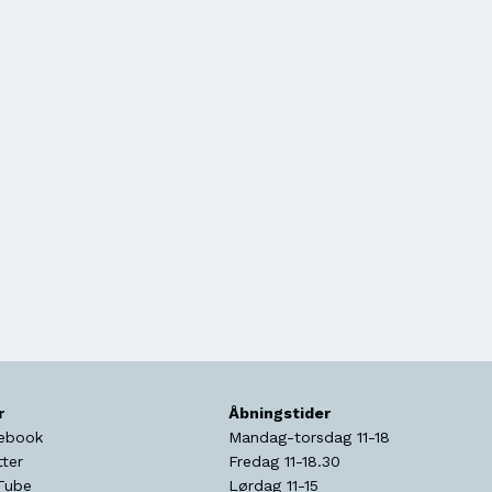
r
Åbningstider
ebook
Mandag-torsdag 11-18
tter
Fredag 11-18.30
Tube
Lørdag 11-15