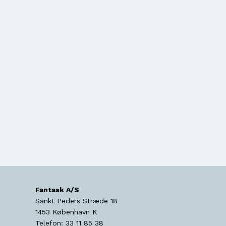
Fantask A/S
Sankt Peders Stræde 18
1453
København K
Telefon:
33 11 85 38