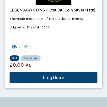
LEGENDARY COINS - Cthulhu Coin Silver (1stk)
Thematic metal coin of the particular theme.
Udgivet af Drawlab 2020
Spil
Diverse spil
20,00 kr.
Læg i kurv