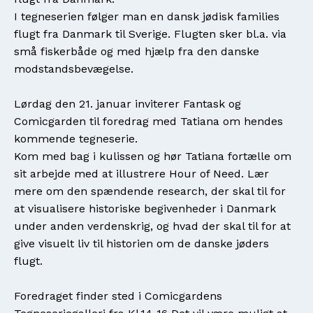
I tegneserien følger man en dansk jødisk families
flugt fra Danmark til Sverige. Flugten sker bl.a. via
små fiskerbåde og med hjælp fra den danske
modstandsbevægelse.
Lørdag den 21. januar inviterer Fantask og
Comicgarden til foredrag med Tatiana om hendes
kommende tegneserie.
Kom med bag i kulissen og hør Tatiana fortælle om
sit arbejde med at illustrere Hour of Need. Lær
mere om den spændende research, der skal til for
at visualisere historiske begivenheder i Danmark
under anden verdenskrig, og hvad der skal til for at
give visuelt liv til historien om de danske jøders
flugt.
Foredraget finder sted i Comicgardens