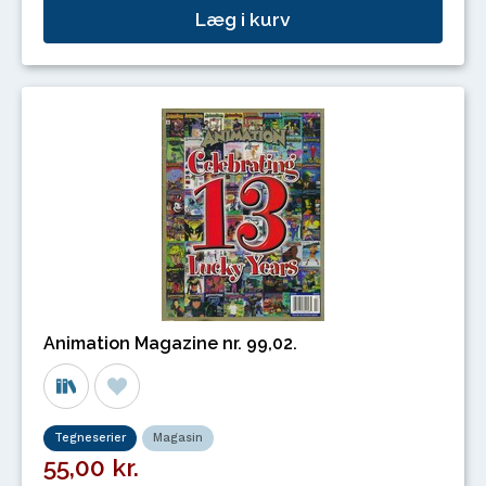
Læg i kurv
Animation Magazine nr. 99,02.
Tegneserier
Magasin
55,00 kr.