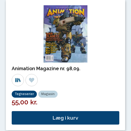
Animation Magazine nr. 98,09.
Tegneserier
Magasin
55,00 kr.
Læg i kurv