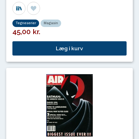
Tegneserier
Magasin
45,00 kr.
Læg i kurv