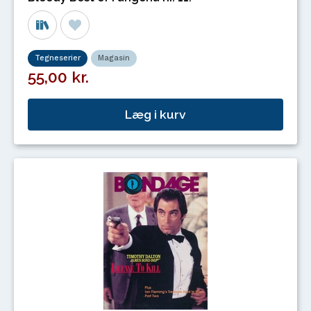
Tegneserier
Magasin
55,00 kr.
Læg i kurv