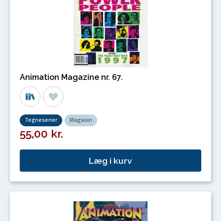
Animation Magazine nr. 67.
Tegneserier
Magasin
55,00 kr.
Læg i kurv