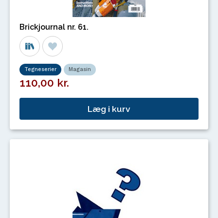
Brickjournal nr. 61.
Tegneserier
Magasin
110,00 kr.
Læg i kurv