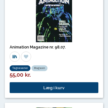
Animation Magazine nr. 98,07.
Tegneserier
Magasin
55,00 kr.
Læg i kurv