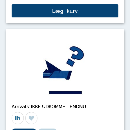
Læg i kurv
Arrivals: IKKE UDKOMMET ENDNU.