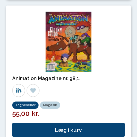
Animation Magazine nr. 98,1.
Tegneserier
Magasin
55,00 kr.
Læg i kurv