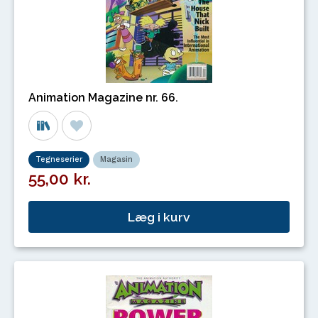
Animation Magazine nr. 66.
Tegneserier
Magasin
55,00 kr.
Læg i kurv