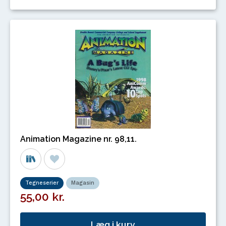
Animation Magazine nr. 98,11.
Tegneserier
Magasin
55,00 kr.
Læg i kurv