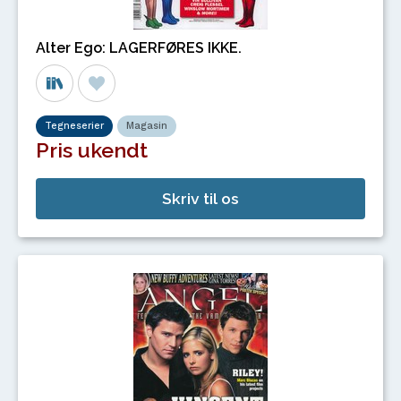
Alter Ego: LAGERFØRES IKKE.
Tegneserier
Magasin
Pris ukendt
Skriv til os