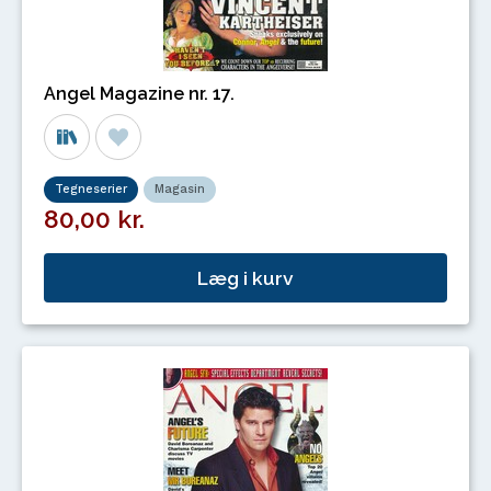
Angel Magazine nr. 17.
Tegneserier
Magasin
80,00 kr.
Læg i kurv