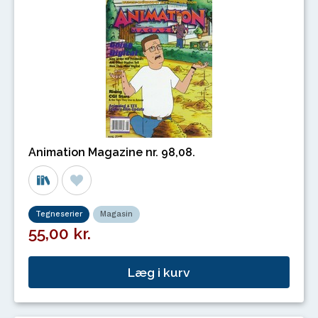
Animation Magazine nr. 98,08.
Tegneserier
Magasin
55,00 kr.
Læg i kurv