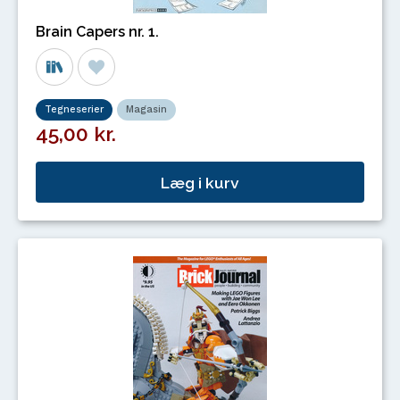
Brain Capers nr. 1.
Tegneserier
Magasin
45,00 kr.
Læg i kurv