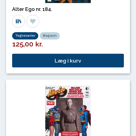
Alter Ego nr. 184.
Tegneserier
Magasin
125,00 kr.
Læg i kurv