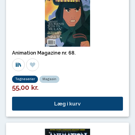
Animation Magazine nr. 68.
Tegneserier
Magasin
55,00 kr.
Læg i kurv