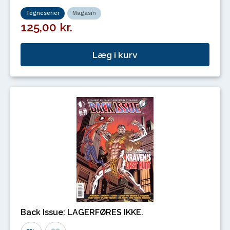
Tegneserier
Magasin
125,00 kr.
Læg i kurv
Back Issue: LAGERFØRES IKKE.