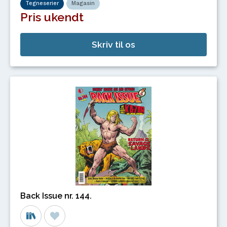
Tegneserier
Magasin
Pris ukendt
Skriv til os
Back Issue nr. 144.