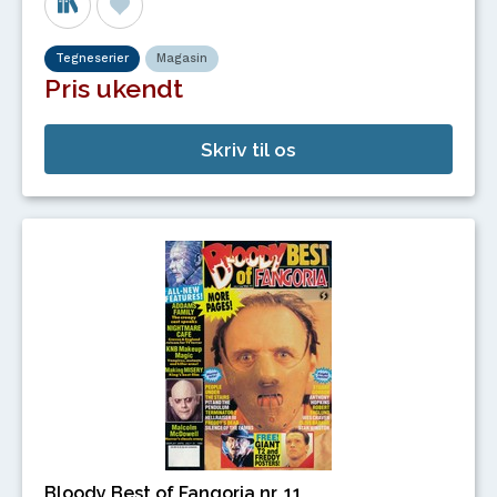
Tegneserier
Magasin
Pris ukendt
Skriv til os
Bloody Best of Fangoria nr. 11.