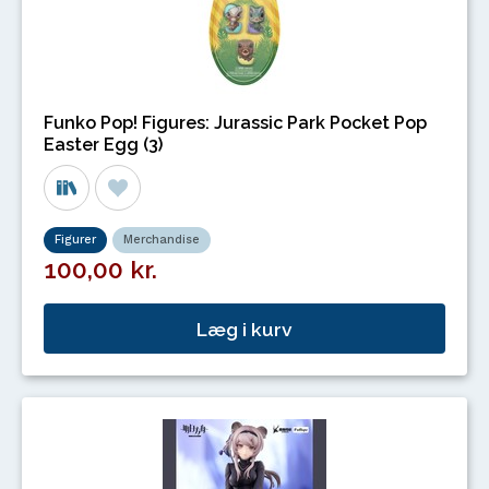
Funko Pop! Figures: Jurassic Park Pocket Pop
Easter Egg (3)
Figurer
Merchandise
100,00 kr.
Læg i kurv