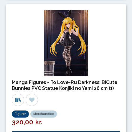
Manga Figures - To Love-Ru Darkness: BiCute
Bunnies PVC Statue Konjiki no Yami 26 cm (1)
Figurer
Merchandise
320,00 kr.