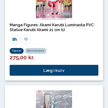
Manga Figures: Akami Karubi Luminasta PVC
Statue Karubi Akami 21 cm (1)
Figurer
Merchandise
275,00 kr.
Læg i kurv