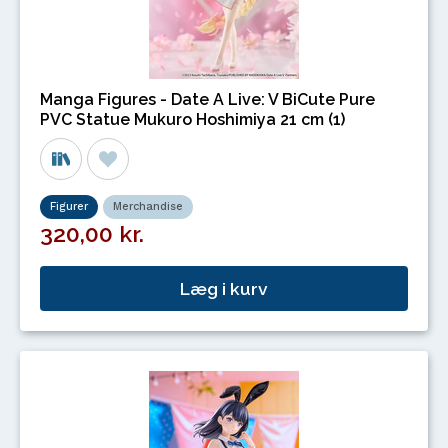
Manga Figures - Date A Live: V BiCute Pure
PVC Statue Mukuro Hoshimiya 21 cm (1)
Figurer
Merchandise
320,00 kr.
Læg i kurv