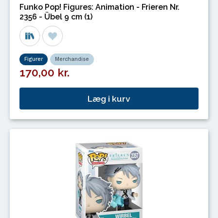
Funko Pop! Figures: Animation - Frieren Nr.
2356 - Übel 9 cm (1)
Figurer
Merchandise
170,00 kr.
Læg i kurv