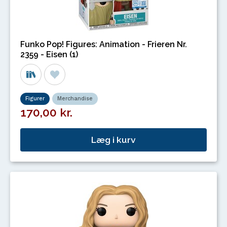
Funko Pop! Figures: Animation - Frieren Nr.
2359 - Eisen (1)
Figurer
Merchandise
170,00 kr.
Læg i kurv