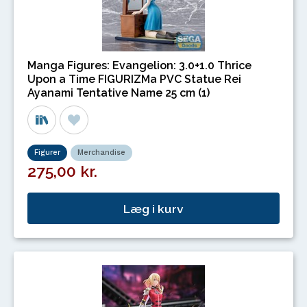
Manga Figures: Evangelion: 3.0+1.0 Thrice
Upon a Time FIGURIZMa PVC Statue Rei
Ayanami Tentative Name 25 cm (1)
Figurer
Merchandise
275,00 kr.
Læg i kurv