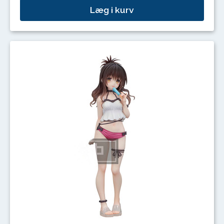
Læg i kurv