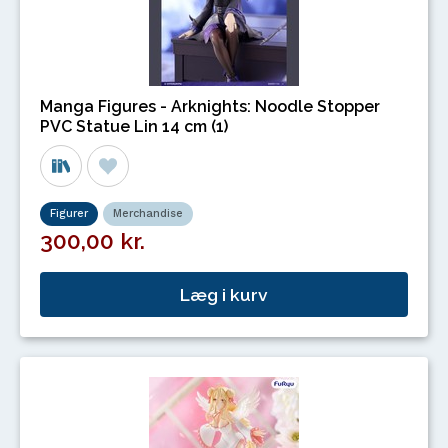
Manga Figures - Arknights: Noodle Stopper
PVC Statue Lin 14 cm (1)
Figurer
Merchandise
300,00 kr.
Læg i kurv