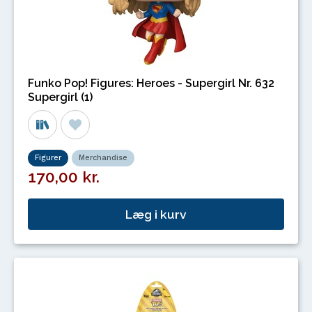
Funko Pop! Figures: Heroes - Supergirl Nr. 632
Supergirl (1)
Figurer
Merchandise
170,00 kr.
Læg i kurv