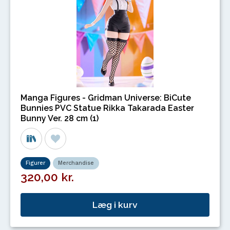
Manga Figures - Gridman Universe: BiCute
Bunnies PVC Statue Rikka Takarada Easter
Bunny Ver. 28 cm (1)
Figurer
Merchandise
320,00 kr.
Læg i kurv