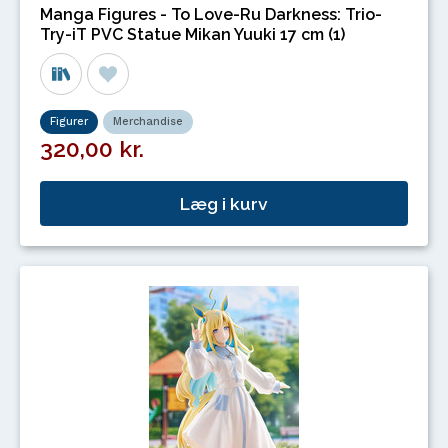
Manga Figures - To Love-Ru Darkness: Trio-
Try-iT PVC Statue Mikan Yuuki 17 cm (1)
Figurer
Merchandise
320,00 kr.
Læg i kurv