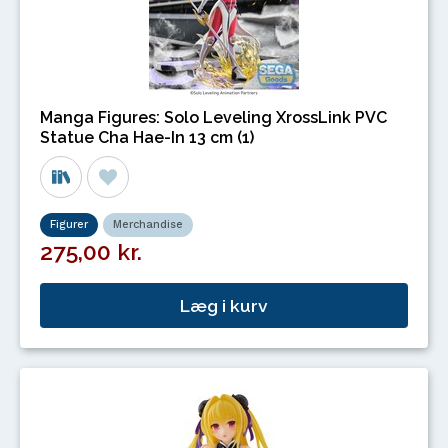
Manga Figures: Solo Leveling XrossLink PVC
Statue Cha Hae-In 13 cm (1)
Figurer
Merchandise
275,00 kr.
Læg i kurv