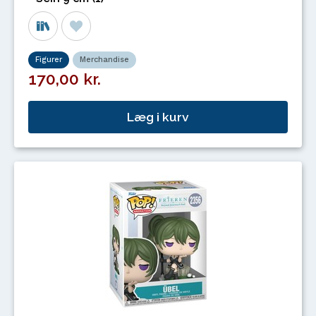
Figurer
Merchandise
170,00 kr.
Læg i kurv