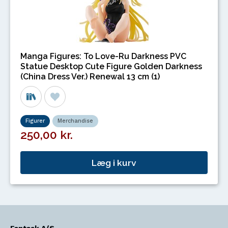
Manga Figures: To Love-Ru Darkness PVC
Statue Desktop Cute Figure Golden Darkness
(China Dress Ver.) Renewal 13 cm (1)
Figurer
Merchandise
250,00 kr.
Læg i kurv
Fantask A/S