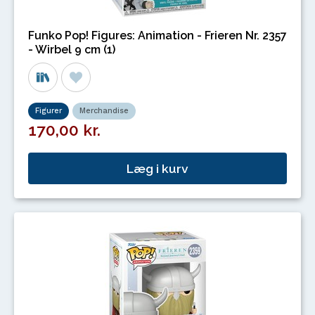
Funko Pop! Figures: Animation - Frieren Nr. 2357
- Wirbel 9 cm (1)
Figurer
Merchandise
170,00 kr.
Læg i kurv