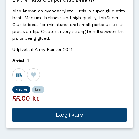
Also known as cyanoacrylate - this is super glue atits
best. Medium thickness and high quality, thisSuper
Glue is ideal for miniatures and small partsdue to its
precision tip. Creates a very strong bondbetween the
parts being glued.
Udgivet af Army Painter 2021
Antal: 1
Figurer
Lim
55,00 kr.
Læg i kurv