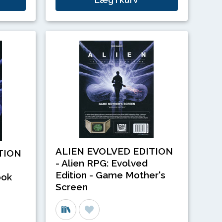
ALIEN EVOLVED EDITION
TION
- Alien RPG: Evolved
Edition - Game Mother's
ook
Screen