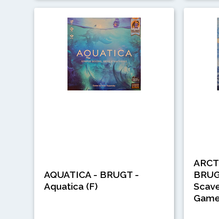
ARCT
AQUATICA - BRUGT -
BRUGT
Aquatica (F)
Scav
Game