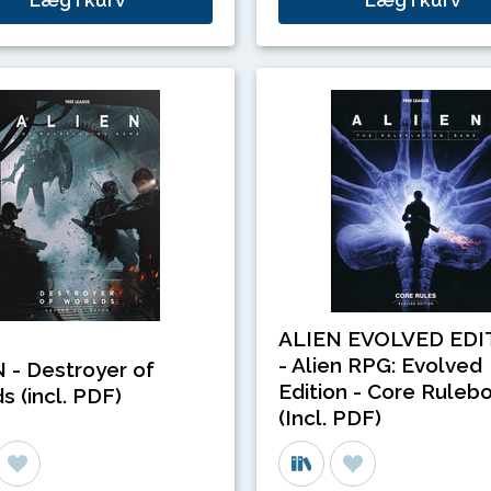
ALIEN EVOLVED EDI
- Alien RPG: Evolved
 - Destroyer of
Edition - Core Ruleb
s (incl. PDF)
(Incl. PDF)