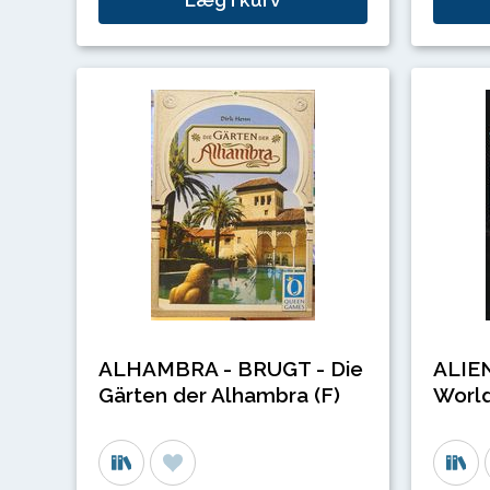
ALHAMBRA - BRUGT - Die
ALIEN
Gärten der Alhambra (F)
World