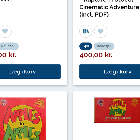
Cinematic Adventure
(Incl. PDF)
Rollespil
Spil
Rollespil
0 kr.
400,00 kr.
Læg i kurv
Læg i kurv