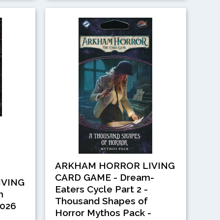
ARKHAM HORROR LIVING
CARD GAME - Dream-
IVING
Eaters Cycle Part 2 -
m
Thousand Shapes of
2026
Horror Mythos Pack -