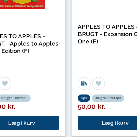
APPLES TO APPLES 
BRUGT - Expansion C
ES TO APPLES -
One (F)
 - Apples to Apples
Edition (F)
Brugte Brætspil
Spil
Brugte Brætspil
0 kr.
50,00 kr.
Læg i kurv
Læg i kurv