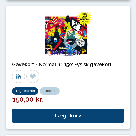
Gavekort - Normal nr. 150: Fysisk gavekort.
Tegneserier
Tilbehør
150,00 kr.
Læg i kurv