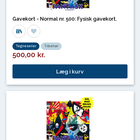
Gavekort - Normal nr. 500: Fysisk gavekort.
Tegneserier
Tilbehør
500,00 kr.
Læg i kurv