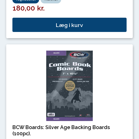
180,00 kr.
Læg i kurv
BCW Boards: Silver Age Backing Boards
(100pc).