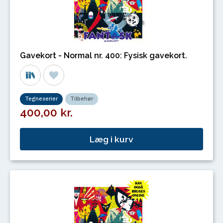
Gavekort - Normal nr. 400: Fysisk gavekort.
Tegneserier
Tilbehør
400,00 kr.
Læg i kurv