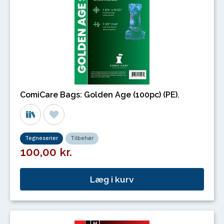
ComiCare Bags: Golden Age (100pc) (PE).
Tegneserier
Tilbehør
100,00 kr.
Læg i kurv