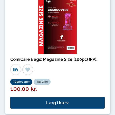
ComiCare Bags: Magazine Size (100pc) (PP).
Tegneserier
Tilbehør
100,00 kr.
Læg i kurv