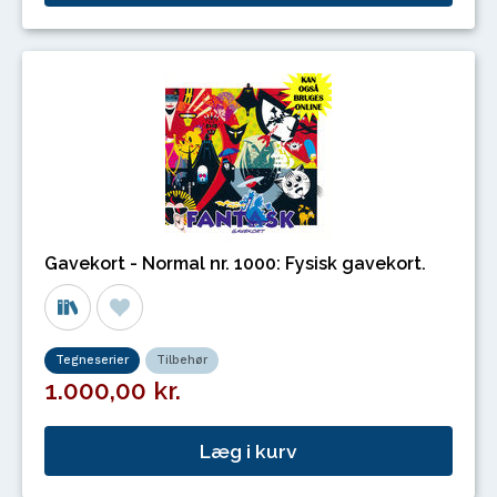
Gavekort - Normal nr. 1000: Fysisk gavekort.
Tegneserier
Tilbehør
1.000,00 kr.
Læg i kurv