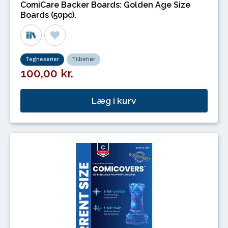
ComiCare Backer Boards: Golden Age Size
Boards (50pc).
Tegneserier
Tilbehør
100,00 kr.
Læg i kurv