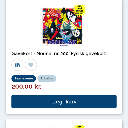
Gavekort - Normal nr. 200: Fysisk gavekort.
Tegneserier
Tilbehør
200,00 kr.
Læg i kurv