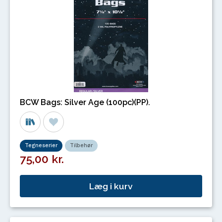
BCW Bags: Silver Age (100pc)(PP).
Tegneserier
Tilbehør
75,00 kr.
Læg i kurv