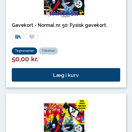
Gavekort - Normal nr. 50: Fysisk gavekort.
Tegneserier
Tilbehør
50,00 kr.
Læg i kurv