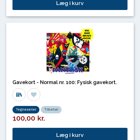
Læg i kurv
Gavekort - Normal nr. 100: Fysisk gavekort.
Tegneserier
Tilbehør
100,00 kr.
Læg i kurv