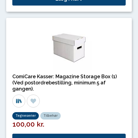
ComiCare Kasser: Magazine Storage Box (1)
(Ved postordrebestilling, minimum 5 af
gangen).
Tegneserier
Tilbehør
100,00 kr.