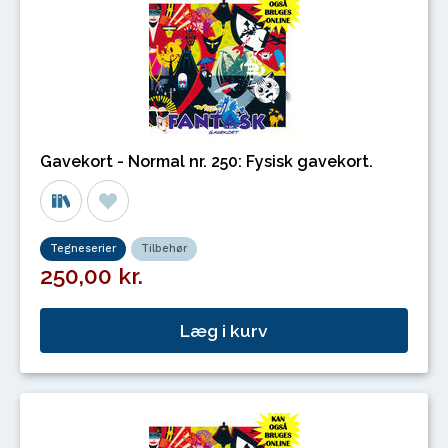
Gavekort - Normal nr. 250: Fysisk gavekort.
Tegneserier
Tilbehør
250,00 kr.
Læg i kurv