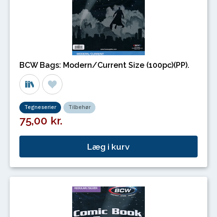
BCW Bags: Modern/Current Size (100pc)(PP).
Tegneserier
Tilbehør
75,00 kr.
Læg i kurv