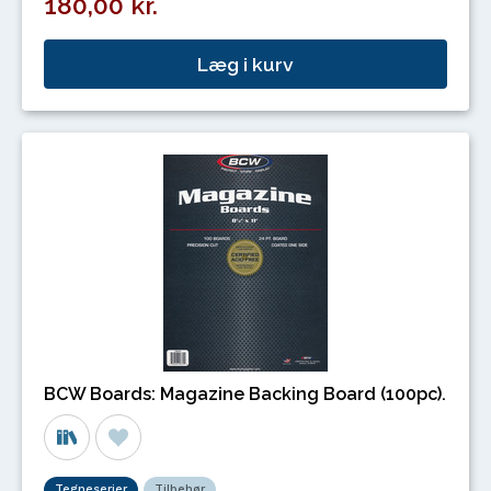
180,00 kr.
Læg i kurv
BCW Boards: Magazine Backing Board (100pc).
Tegneserier
Tilbehør