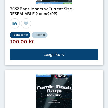
BCW Bags: Modern/Current Size -
RESEALABLE (100pc) (PP).
Tegneserier
Tilbehør
100,00 kr.
Læg i kurv