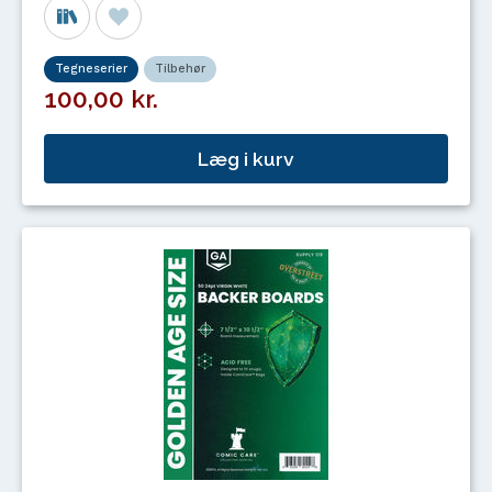
Tegneserier
Tilbehør
100,00 kr.
Læg i kurv