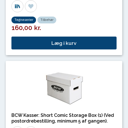
Tegneserier
Tilbehør
160,00 kr.
Læg i kurv
BCW Kasser: Short Comic Storage Box (1) (Ved
postordrebestilling, minimum 5 af gangen).