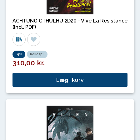
ACHTUNG CTHULHU 2D20 - Vive La Resistance
(Incl. PDF)
Spil
Rollespil
310,00 kr.
Læg i kurv