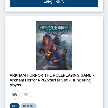
Læg i kurv
ARKHAM HORROR THE ROLEPLAYING GAME -
Arkham Horror RPG Starter Set - Hungering
Abyss
Spil
Rollespil