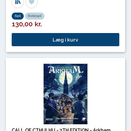
Spil
Rollespil
130,00 kr.
Læg i kurv
CALL OF CTHULHU - 7TH EDITION - Arkham