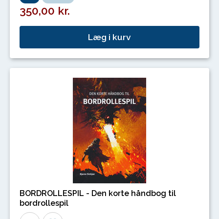
350,00 kr.
Læg i kurv
BORDROLLESPIL - Den korte håndbog til
bordrollespil