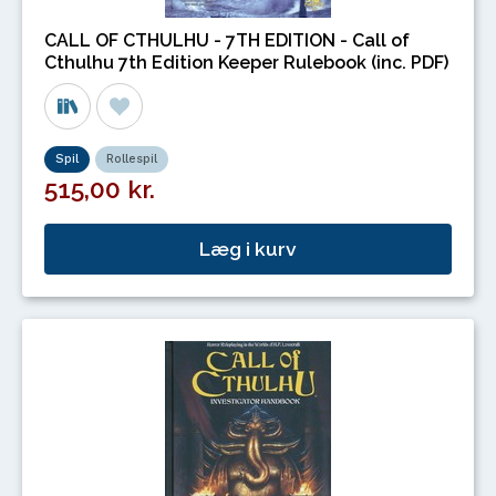
CALL OF CTHULHU - 7TH EDITION - Call of
Cthulhu 7th Edition Keeper Rulebook (inc. PDF)
Spil
Rollespil
515,00 kr.
Læg i kurv