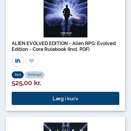
ALIEN EVOLVED EDITION - Alien RPG: Evolved
Edition - Core Rulebook (Incl. PDF)
Spil
Rollespil
525,00 kr.
Læg i kurv