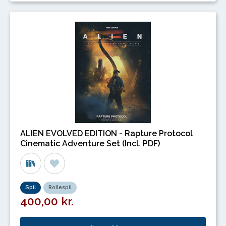
ALIEN EVOLVED EDITION - Rapture Protocol
Cinematic Adventure Set (Incl. PDF)
Spil
Rollespil
400,00 kr.