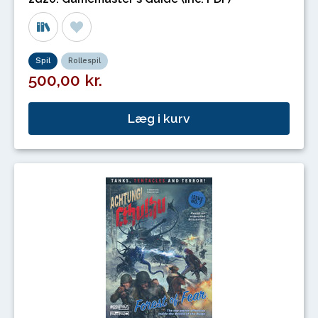
Spil
Rollespil
500,00 kr.
Læg i kurv