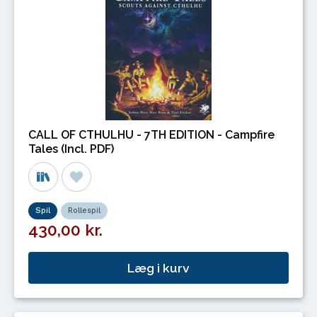
CALL OF CTHULHU - 7TH EDITION - Campfire
Tales (Incl. PDF)
Spil
Rollespil
430,00 kr.
Læg i kurv