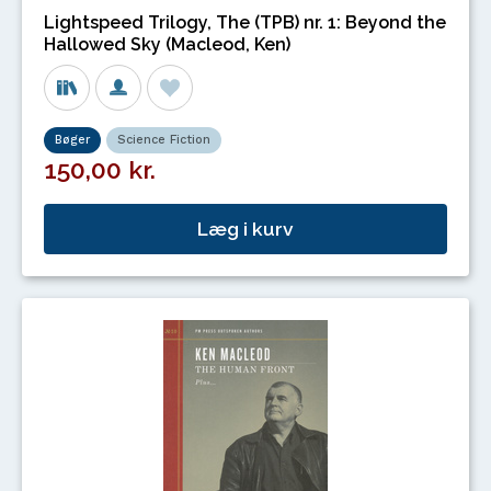
Lightspeed Trilogy, The (TPB) nr. 1: Beyond the
Hallowed Sky (Macleod, Ken)
Bøger
Science Fiction
150,00 kr.
Læg i kurv