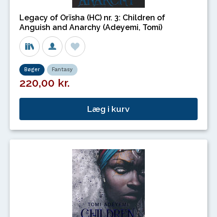
Legacy of Orïsha (HC) nr. 3: Children of
Anguish and Anarchy (Adeyemi, Tomi)
Bøger
Fantasy
220,00 kr.
Læg i kurv