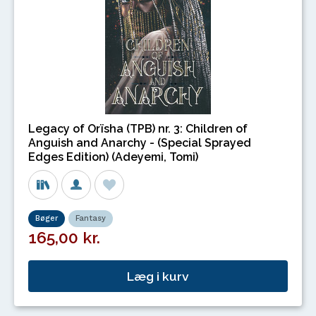
Legacy of Orïsha (TPB) nr. 3: Children of
Anguish and Anarchy - (Special Sprayed
Edges Edition) (Adeyemi, Tomi)
Bøger
Fantasy
165,00 kr.
Læg i kurv