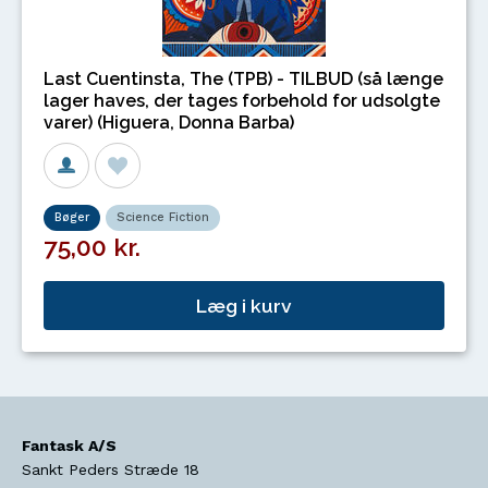
Last Cuentinsta, The (TPB) - TILBUD (så længe
lager haves, der tages forbehold for udsolgte
varer) (Higuera, Donna Barba)
Bøger
Science Fiction
75,00 kr.
Læg i kurv
Fantask A/S
Sankt Peders Stræde 18