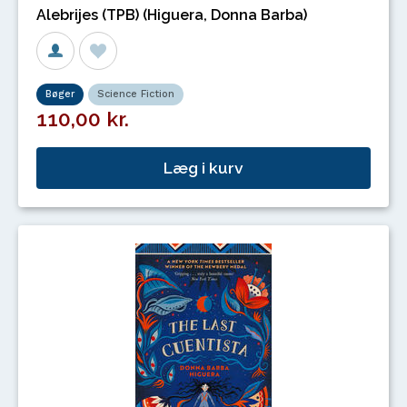
Alebrijes (TPB) (Higuera, Donna Barba)
Bøger
Science Fiction
110,00 kr.
Læg i kurv