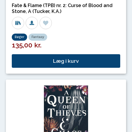
Fate & Flame (TPB) nr. 2: Curse of Blood and
Stone, A (Tucker, K.A.)
Bøger
Fantasy
135,00 kr.
Læg i kurv