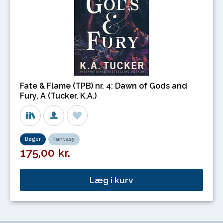
Fate & Flame (TPB) nr. 4: Dawn of Gods and
Fury, A (Tucker, K.A.)
Bøger
Fantasy
175,00 kr.
Læg i kurv