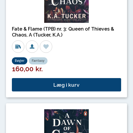
Fate & Flame (TPB) nr. 3: Queen of Thieves &
Chaos, A (Tucker, K.A.)
Bøger
Fantasy
160,00 kr.
Læg i kurv