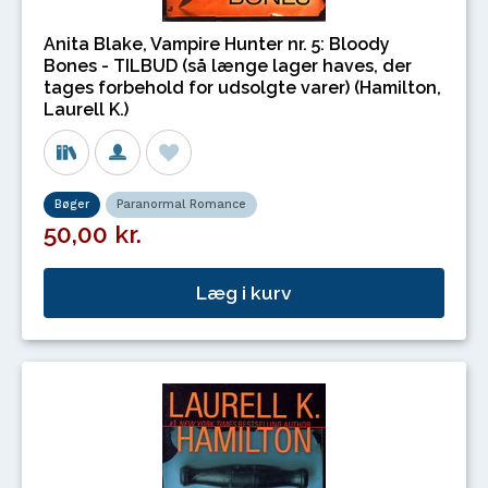
Anita Blake, Vampire Hunter nr. 5: Bloody
Bones - TILBUD (så længe lager haves, der
tages forbehold for udsolgte varer) (Hamilton,
Laurell K.)
Bøger
Paranormal Romance
50,00 kr.
Læg i kurv