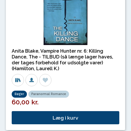
Anita Blake, Vampire Hunter nr. 6: Killing
Dance, The - TILBUD (så længe lager haves,
der tages forbehold for udsolgte varer)
(Hamilton, Laurell K.)
Bøger
Paranormal Romance
60,00 kr.
Læg i kurv