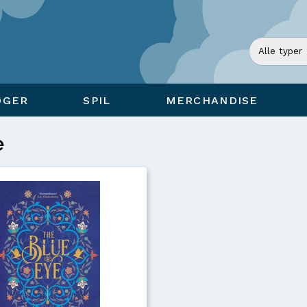
ØGER
SPIL
MERCHANDISE
e