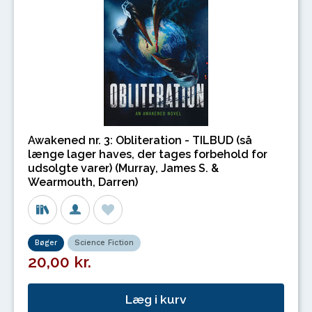
Awakened nr. 3: Obliteration - TILBUD (så
længe lager haves, der tages forbehold for
udsolgte varer) (Murray, James S. &
Wearmouth, Darren)
Bøger
Science Fiction
20,00 kr.
Læg i kurv