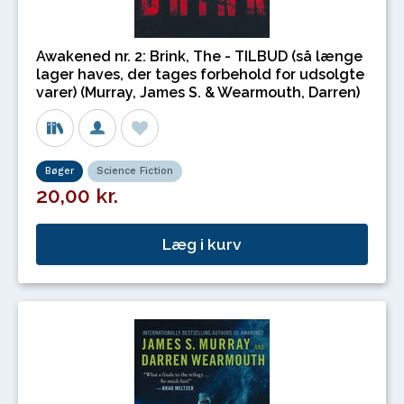
Awakened nr. 2: Brink, The - TILBUD (så længe
lager haves, der tages forbehold for udsolgte
varer) (Murray, James S. & Wearmouth, Darren)
Bøger
Science Fiction
20,00 kr.
Læg i kurv