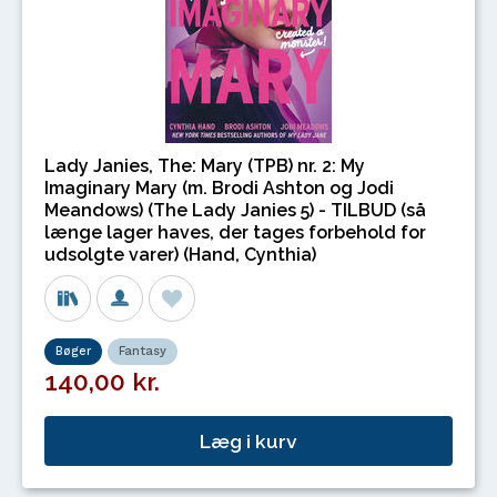
Lady Janies, The: Mary (TPB) nr. 2: My
Imaginary Mary (m. Brodi Ashton og Jodi
Meandows) (The Lady Janies 5) - TILBUD (så
længe lager haves, der tages forbehold for
udsolgte varer) (Hand, Cynthia)
Bøger
Fantasy
140,00 kr.
Læg i kurv