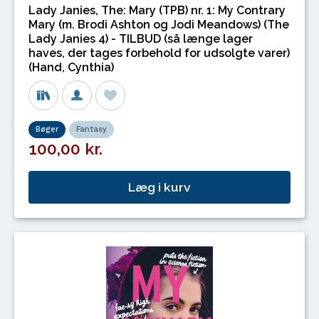
Lady Janies, The: Mary (TPB) nr. 1: My Contrary
Mary (m. Brodi Ashton og Jodi Meandows) (The
Lady Janies 4) - TILBUD (så længe lager
haves, der tages forbehold for udsolgte varer)
(Hand, Cynthia)
Bøger
Fantasy
100,00 kr.
Læg i kurv