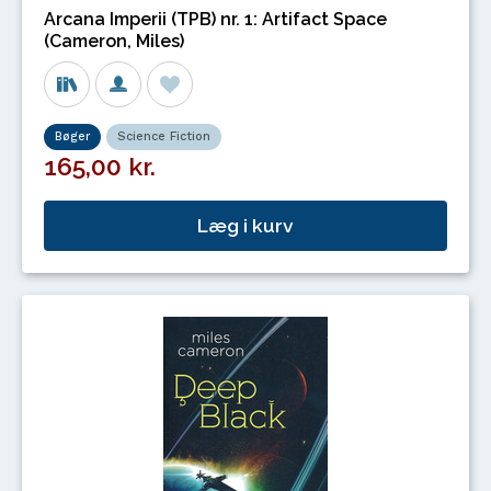
Arcana Imperii (TPB) nr. 1: Artifact Space
(Cameron, Miles)
Bøger
Science Fiction
165,00 kr.
Læg i kurv