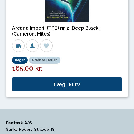
Arcana Imperii (TPB) nr. 2: Deep Black
(Cameron, Miles)
Bøger
Science Fiction
165,00 kr.
Læg i kurv
Fantask A/S
Sankt Peders Stræde 18