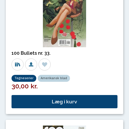
100 Bullets nr. 33.
Tegneserier
Amerikansk blad
30,00 kr.
Læg i kurv