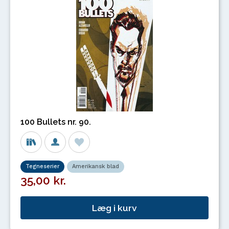
100 Bullets nr. 90.
Tegneserier
Amerikansk blad
35,00 kr.
Læg i kurv