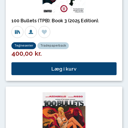
100 Bullets (TPB): Book 3 (2025 Edition).
Tegneserier
Tradepaperback
400,00 kr.
Læg i kurv