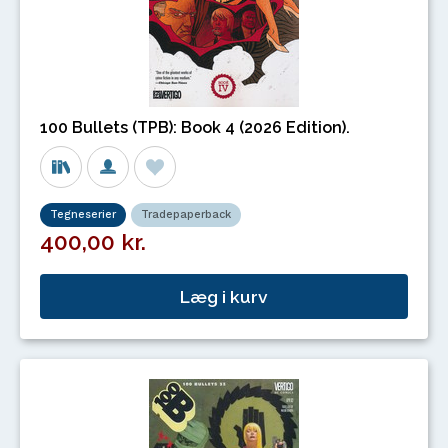
100 Bullets (TPB): Book 4 (2026 Edition).
Tegneserier
Tradepaperback
400,00 kr.
Læg i kurv