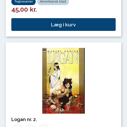
Tegneserier
Amerikansk blad
45,00 kr.
Læg i kurv
Logan nr. 2.