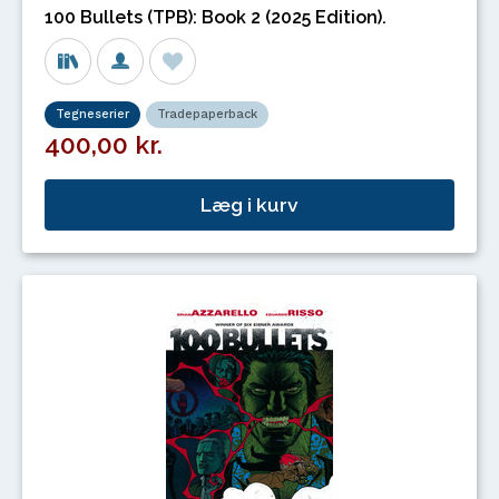
100 Bullets (TPB): Book 2 (2025 Edition).
Tegneserier
Tradepaperback
400,00 kr.
Læg i kurv