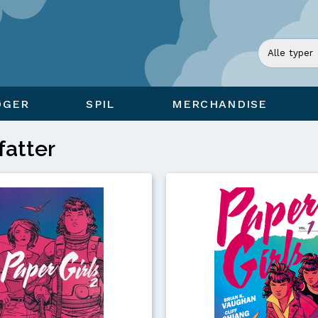
ØGER
SPIL
MERCHANDISE
fatter