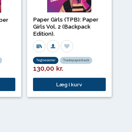
Paper Girls (TPB): Paper
aper
Girls Vol. 2 (Backpack
Edition).
Tegneserier
Tradepaperback
130,00 kr.
Læg i kurv