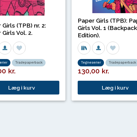
Paper Girls (TPB): P
Girls (TPB) nr. 2:
Girls Vol. 1 (Backpack
Girls Vol. 2.
Edition).
rier
Tradepaperback
Tegneserier
Tradepaperback
0 kr.
130,00 kr.
Læg i kurv
Læg i kurv