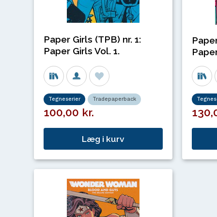
Paper Girls (TPB) nr. 1:
Paper 
Paper Girls Vol. 1.
Paper 
Tegneserier
Tradepaperback
Tegnese
100,00 kr.
130,0
Læg i kurv