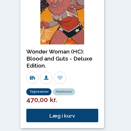
Wonder Woman (HC):
Blood and Guts - Deluxe
Edition.
Tegneserier
Hardcover
470,00 kr.
Læg i kurv