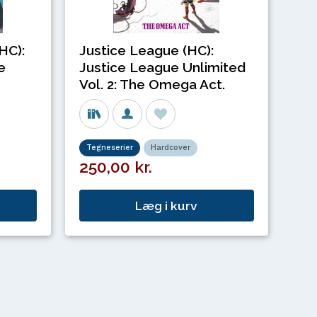
HC):
Justice League (HC):
e
Justice League Unlimited
Vol. 2: The Omega Act.
Tegneserier
Hardcover
250,00 kr.
Læg i kurv