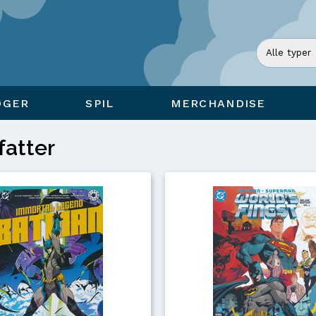
ØGER
SPIL
MERCHANDISE
fatter