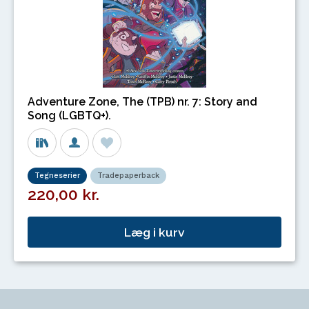
Adventure Zone, The (TPB) nr. 7: Story and
Song (LGBTQ+).
Tegneserier
Tradepaperback
220,00 kr.
Læg i kurv