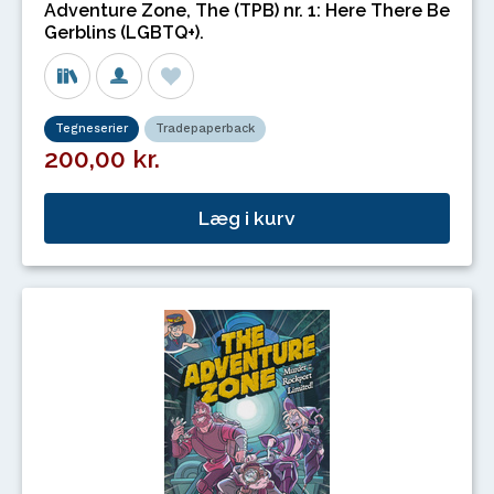
Adventure Zone, The (TPB) nr. 1: Here There Be
Gerblins (LGBTQ+).
Tegneserier
Tradepaperback
200,00 kr.
Læg i kurv