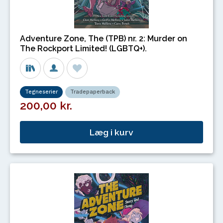
Adventure Zone, The (TPB) nr. 2: Murder on
The Rockport Limited! (LGBTQ+).
Tegneserier
Tradepaperback
200,00 kr.
Læg i kurv