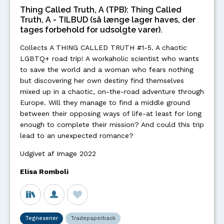
Thing Called Truth, A (TPB): Thing Called
Truth, A - TILBUD (så længe lager haves, der
tages forbehold for udsolgte varer).
Collects A THING CALLED TRUTH #1-5. A chaotic
LGBTQ+ road trip! A workaholic scientist who wants
to save the world and a woman who fears nothing
but discovering her own destiny find themselves
mixed up in a chaotic, on-the-road adventure through
Europe. Will they manage to find a middle ground
between their opposing ways of life-at least for long
enough to complete their mission? And could this trip
lead to an unexpected romance?
Udgivet af Image 2022
Elisa Romboli
Tegneserier
Tradepaperback