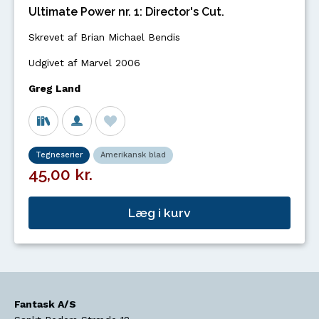
Ultimate Power nr. 1: Director's Cut.
Skrevet af Brian Michael Bendis
Udgivet af Marvel 2006
Greg Land
Tegneserier
Amerikansk blad
45,00 kr.
Læg i kurv
Fantask A/S