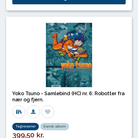
Yoko Tsuno - Samlebind (HC) nr. 6: Robotter fra
nær og fjern.
Tegneserier
Dansk album
399,50 kr.