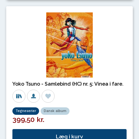
Yoko Tsuno - Samlebind (HC) nr. 5: Vinea i fare.
Tegneserier
Dansk album
399,50 kr.
Læg i kurv