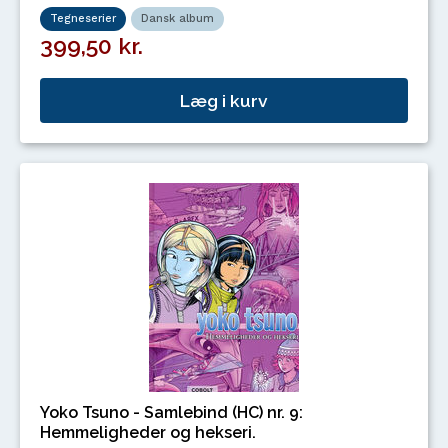
Tegneserier
Dansk album
399,50 kr.
Læg i kurv
Yoko Tsuno - Samlebind (HC) nr. 9:
Hemmeligheder og hekseri.