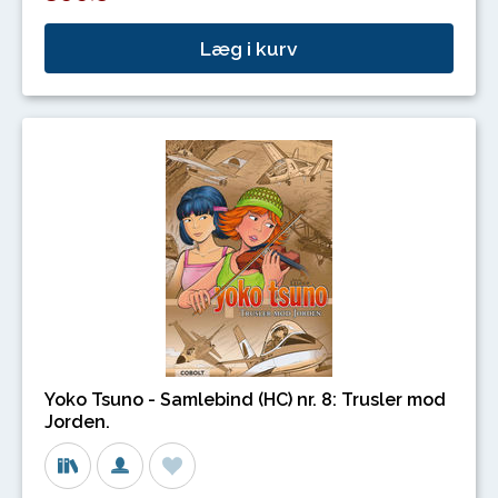
Læg i kurv
Yoko Tsuno - Samlebind (HC) nr. 8: Trusler mod
Jorden.