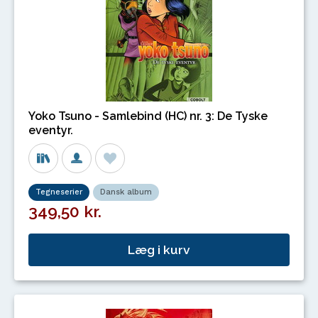
Yoko Tsuno - Samlebind (HC) nr. 3: De Tyske
eventyr.
Tegneserier
Dansk album
349,50 kr.
Læg i kurv