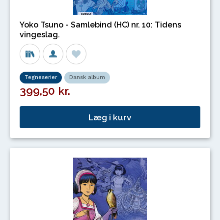
Yoko Tsuno - Samlebind (HC) nr. 10: Tidens
vingeslag.
Tegneserier
Dansk album
399,50 kr.
Læg i kurv