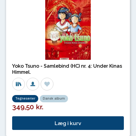
Yoko Tsuno - Samlebind (HC) nr. 4: Under Kinas
Himmel.
Tegneserier
Dansk album
349,50 kr.
Læg i kurv