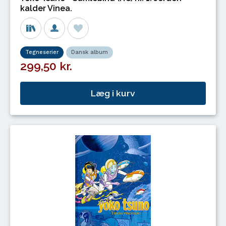
kalder Vinea.
Tegneserier
Dansk album
299,50 kr.
Læg i kurv