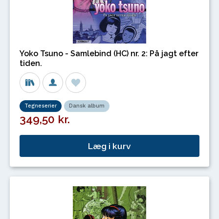
Yoko Tsuno - Samlebind (HC) nr. 2: På jagt efter
tiden.
Tegneserier
Dansk album
349,50 kr.
Læg i kurv