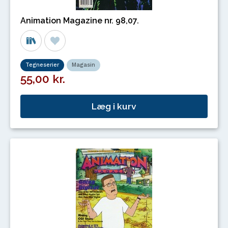
Animation Magazine nr. 98,07.
Tegneserier
Magasin
55,00 kr.
Læg i kurv