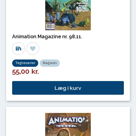
Animation Magazine nr. 98,11.
Tegneserier
Magasin
55,00 kr.
Læg i kurv