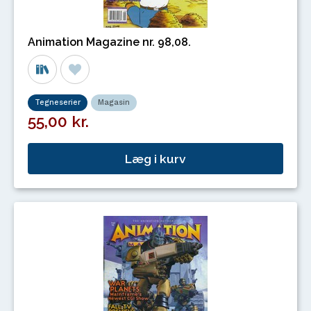
Animation Magazine nr. 98,08.
Tegneserier
Magasin
55,00 kr.
Læg i kurv