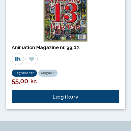
Animation Magazine nr. 99,02.
Tegneserier
Magasin
55,00 kr.
Læg i kurv