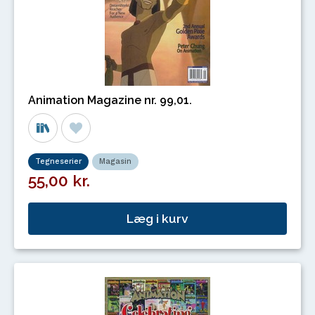
Animation Magazine nr. 99,01.
Tegneserier
Magasin
55,00 kr.
Læg i kurv