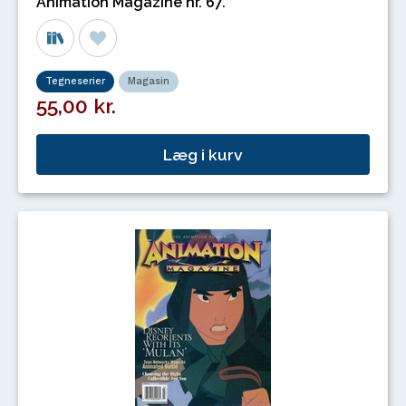
Animation Magazine nr. 67.
Tegneserier
Magasin
55,00 kr.
Læg i kurv