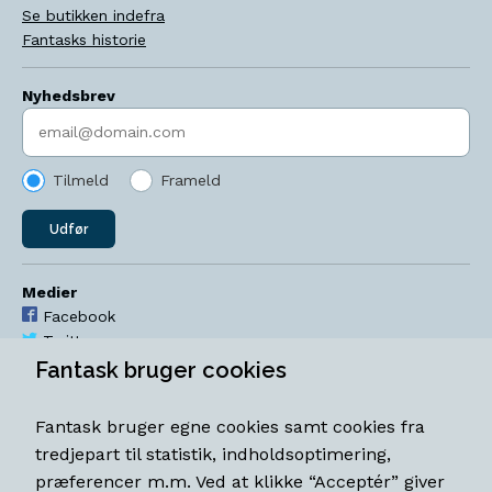
Se butikken indefra
Fantasks historie
Nyhedsbrev
Indtast søgeord
Tilmeld
Frameld
Udfør
Medier
Facebook
Twitter
YouTube
Fantask bruger cookies
Instagram
Fantask bruger egne cookies samt cookies fra
Åbningstider
tredjepart til statistik, indholdsoptimering,
Mandag-torsdag 11-18
præferencer m.m. Ved at klikke “Acceptér” giver