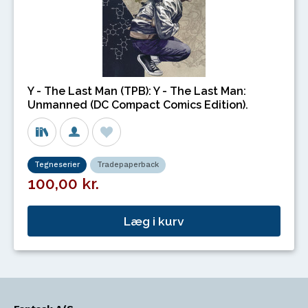
Y - The Last Man (TPB): Y - The Last Man:
Unmanned (DC Compact Comics Edition).
Tegneserier
Tradepaperback
100,00 kr.
Læg i kurv