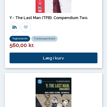
Y - The Last Man (TPB): Compendium Two.
Tegneserier
Tradepaperback
560,00 kr.
Læg i kurv