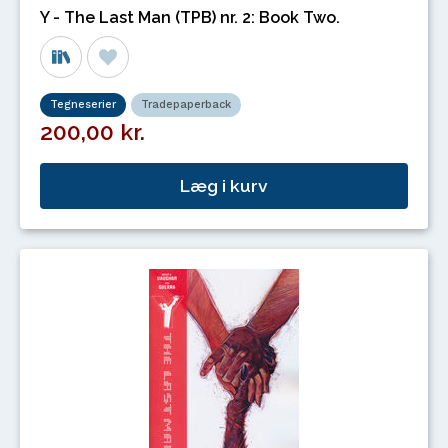
Y - The Last Man (TPB) nr. 2: Book Two.
Tegneserier
Tradepaperback
200,00 kr.
Læg i kurv