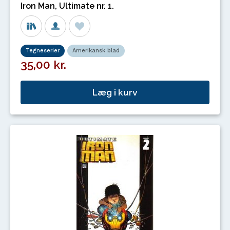
Iron Man, Ultimate nr. 1.
Tegneserier
Amerikansk blad
35,00 kr.
Læg i kurv