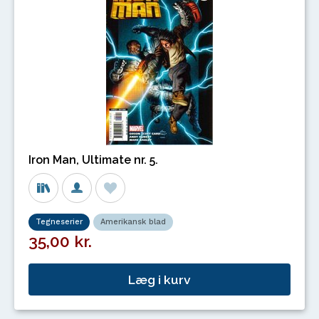
Iron Man, Ultimate nr. 5.
Tegneserier
Amerikansk blad
35,00 kr.
Læg i kurv