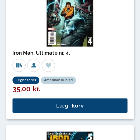
Iron Man, Ultimate nr. 4.
Tegneserier
Amerikansk blad
35,00 kr.
Læg i kurv