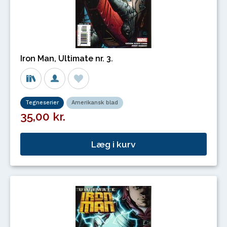
Iron Man, Ultimate nr. 3.
Tegneserier
Amerikansk blad
35,00 kr.
Læg i kurv