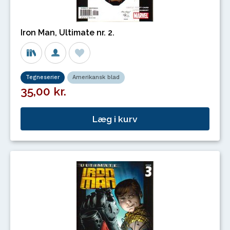
Iron Man, Ultimate nr. 2.
Tegneserier
Amerikansk blad
35,00 kr.
Læg i kurv