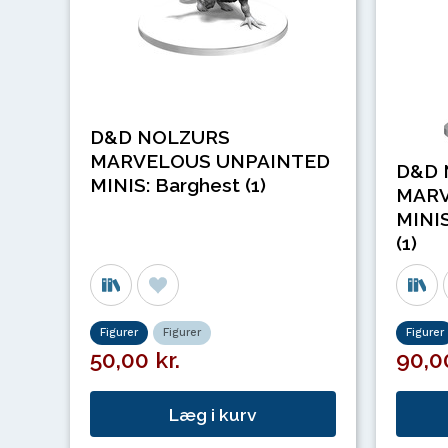
D&D NOLZURS
MARVELOUS UNPAINTED
D&D 
MINIS: Barghest (1)
MARV
MINIS
(1)
Figurer
Figurer
Figurer
50,00 kr.
90,00
Læg i kurv