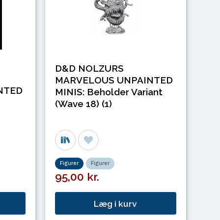
D&D NOLZURS
MARVELOUS UNPAINTED
NTED
MINIS: Beholder Variant
(Wave 18) (1)
Figurer
Figurer
95,00 kr.
Læg i kurv