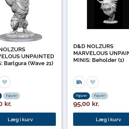
D&D NOLZURS
NOLZURS
MARVELOUS UNPAI
ELOUS UNPAINTED
MINIS: Beholder (1)
: Barlgura (Wave 21)
Figurer
Figurer
Figurer
 kr.
95,00 kr.
Læg i kurv
Læg i kurv