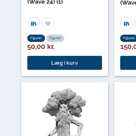
(Wave 24) (1)
(Wave
Figurer
Figurer
Figurer
50,00 kr.
150,0
Læg i kurv