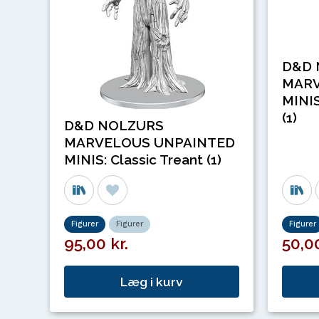
D&D 
MARV
MINIS
(1)
D&D NOLZURS
MARVELOUS UNPAINTED
MINIS: Classic Treant (1)
Figurer
Figurer
Figurer
95,00 kr.
50,00
Læg i kurv