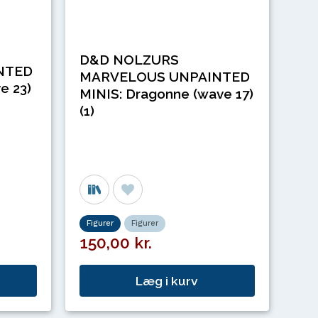
D&D NOLZURS
NTED
MARVELOUS UNPAINTED
e 23)
MINIS: Dragonne (wave 17)
(1)
Figurer
Figurer
150,00 kr.
Læg i kurv