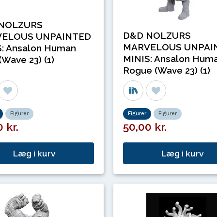
NOLZURS
D&D NOLZURS
ELOUS UNPAINTED
MARVELOUS UNPAI
: Ansalon Human
MINIS: Ansalon Hum
(Wave 23) (1)
Rogue (Wave 23) (1)
Figurer
Figurer
Figurer
 kr.
50,00 kr.
Læg i kurv
Læg i kurv