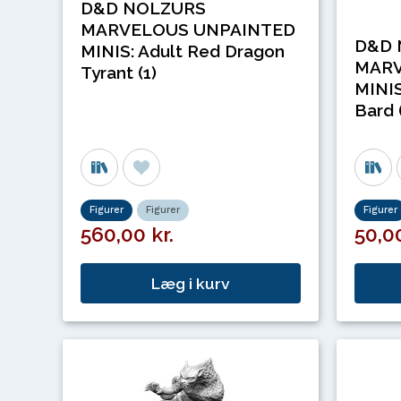
D&D NOLZURS
MARVELOUS UNPAINTED
D&D 
MINIS: Adult Red Dragon
MARV
Tyrant (1)
MINIS
Bard 
Figurer
Figurer
Figurer
560,00 kr.
50,00
Læg i kurv