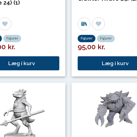
 24) (1)
Figurer
Figurer
Figurer
0 kr.
95,00 kr.
Læg i kurv
Læg i kurv