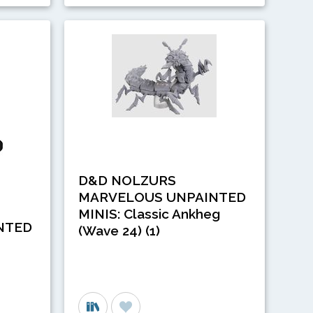
D&D NOLZURS
MARVELOUS UNPAINTED
MINIS: Classic Ankheg
NTED
(Wave 24) (1)