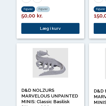
Figurer
Figurer
Figurer
50,00 kr.
150,0
Læg i kurv
D&D NOLZURS
D&D 
MARVELOUS UNPAINTED
MARV
MINIS: Classic Basilisk
MINIS