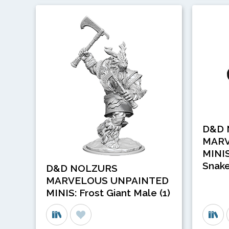
D&D 
MARV
MINIS
Snake
D&D NOLZURS
MARVELOUS UNPAINTED
MINIS: Frost Giant Male (1)