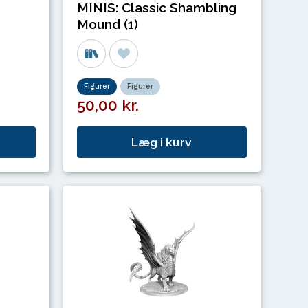
MINIS: Classic Shambling
Mound (1)
Figurer
Figurer
50,00 kr.
Læg i kurv