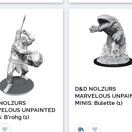
D&D NOLZURS
MARVELOUS UNPAI
NOLZURS
MINIS: Bulette (1)
ELOUS UNPAINTED
: B'rohg (1)