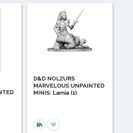
D&D NOLZURS
MARVELOUS UNPAINTED
NTED
MINIS: Lamia (1)