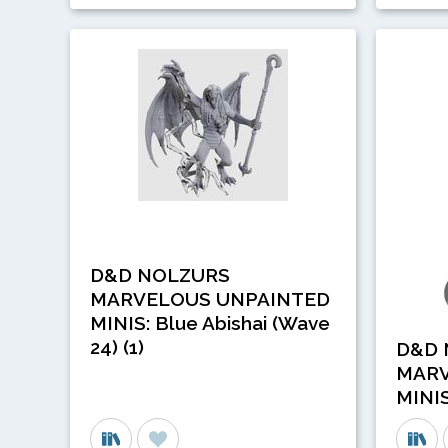
D&D NOLZURS
MARVELOUS UNPAINTED
MINIS: Blue Abishai (Wave
24) (1)
D&D 
MARV
MINIS