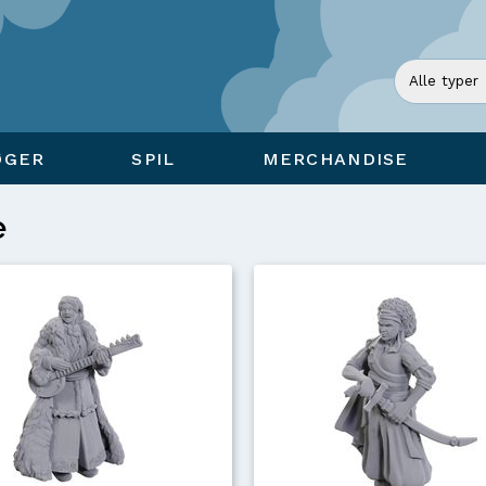
ØGER
SPIL
MERCHANDISE
e