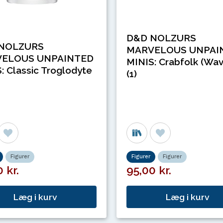
D&D NOLZURS
NOLZURS
MARVELOUS UNPAI
ELOUS UNPAINTED
MINIS: Crabfolk (Wav
: Classic Troglodyte
(1)
Figurer
Figurer
Figurer
 kr.
95,00 kr.
Læg i kurv
Læg i kurv