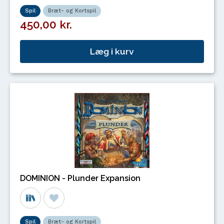
Spil
Bræt- og Kortspil
450,00 kr.
Læg i kurv
DOMINION - Plunder Expansion
Spil
Bræt- og Kortspil