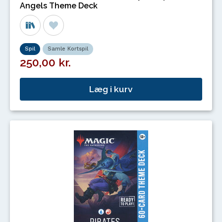
Angels Theme Deck
Spil
Samle Kortspil
250,00 kr.
Læg i kurv