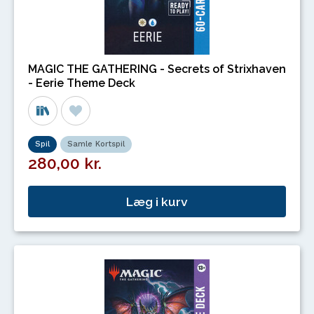
MAGIC THE GATHERING - Secrets of Strixhaven
- Eerie Theme Deck
Spil
Samle Kortspil
280,00 kr.
Læg i kurv