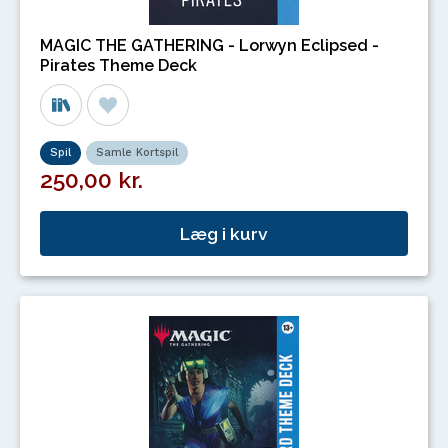
MAGIC THE GATHERING - Lorwyn Eclipsed -
Pirates Theme Deck
Spil
Samle Kortspil
250,00 kr.
Læg i kurv