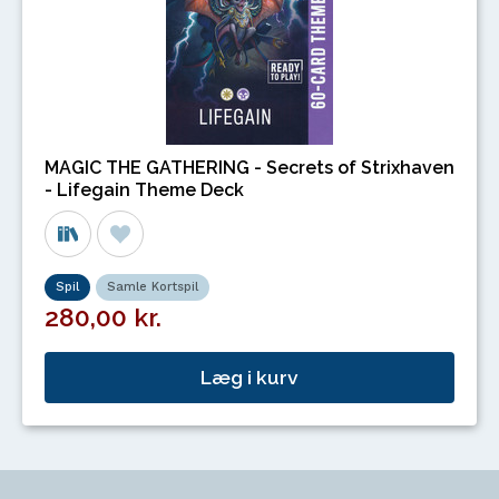
MAGIC THE GATHERING - Secrets of Strixhaven
- Lifegain Theme Deck
Spil
Samle Kortspil
280,00 kr.
Læg i kurv