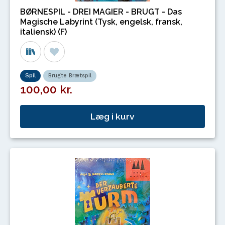
BØRNESPIL - DREI MAGIER - BRUGT - Das
Magische Labyrint (Tysk, engelsk, fransk,
italiensk) (F)
Spil
Brugte Brætspil
100,00 kr.
Læg i kurv