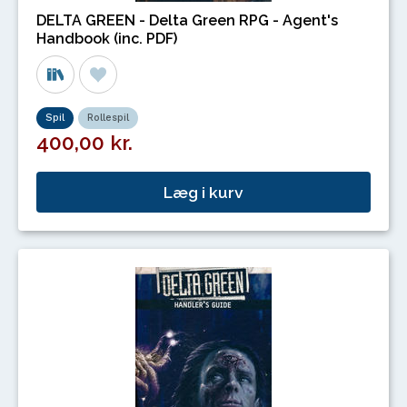
DELTA GREEN - Delta Green RPG - Agent's
Handbook (inc. PDF)
Spil
Rollespil
400,00 kr.
Læg i kurv