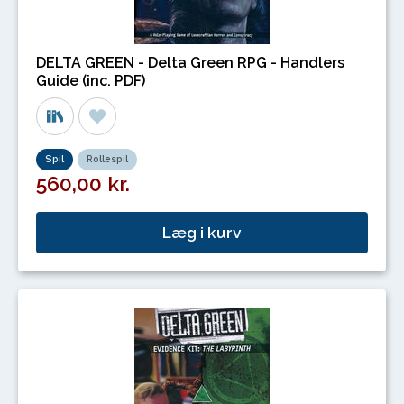
DELTA GREEN - Delta Green RPG - Handlers
Guide (inc. PDF)
Spil
Rollespil
560,00 kr.
Læg i kurv