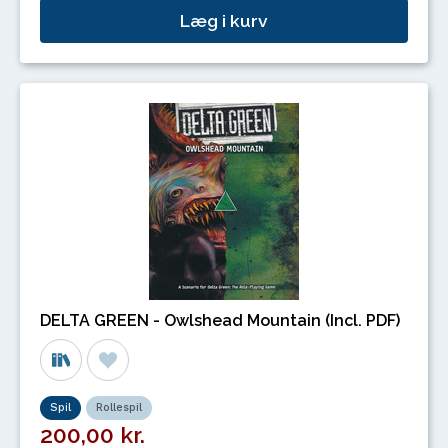
Læg i kurv
DELTA GREEN - Owlshead Mountain (Incl. PDF)
Spil
Rollespil
200,00 kr.