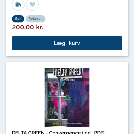
Spil
Rollespil
200,00 kr.
Læg i kurv
DELTA GREEN - Convergence (Incl. PDF)