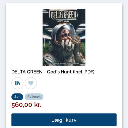
DELTA GREEN - God's Hunt (Incl. PDF)
Spil
Rollespil
560,00 kr.
Læg i kurv