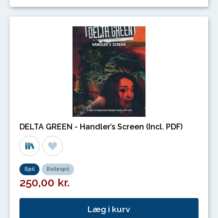
DELTA GREEN - Handler’s Screen (Incl. PDF)
Spil
Rollespil
250,00 kr.
Læg i kurv