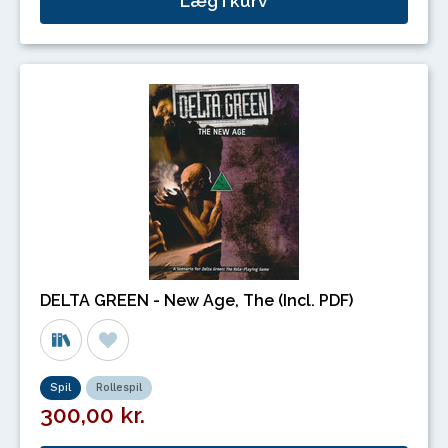
Læg i kurv
DELTA GREEN - New Age, The (Incl. PDF)
Spil
Rollespil
300,00 kr.