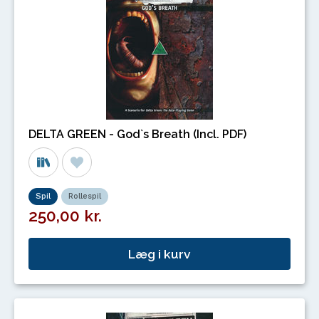
DELTA GREEN - God`s Breath (Incl. PDF)
Spil
Rollespil
250,00 kr.
Læg i kurv