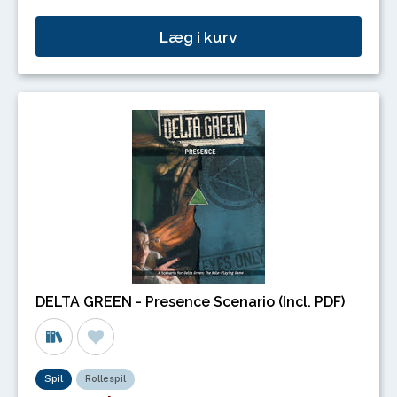
Læg i kurv
DELTA GREEN - Presence Scenario (Incl. PDF)
Spil
Rollespil