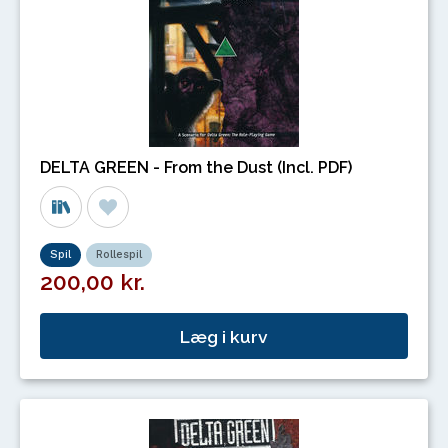
DELTA GREEN - From the Dust (Incl. PDF)
Spil
Rollespil
200,00 kr.
Læg i kurv