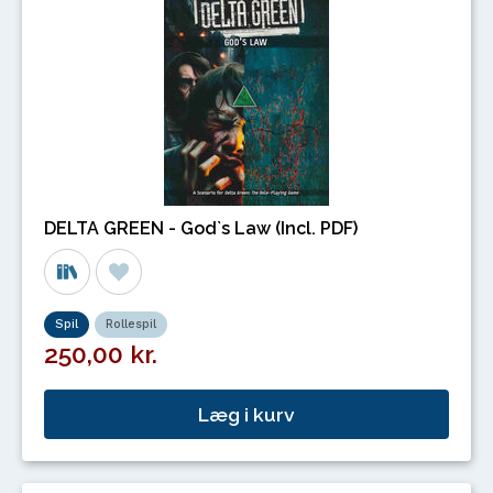
DELTA GREEN - God`s Law (Incl. PDF)
Spil
Rollespil
250,00 kr.
Læg i kurv