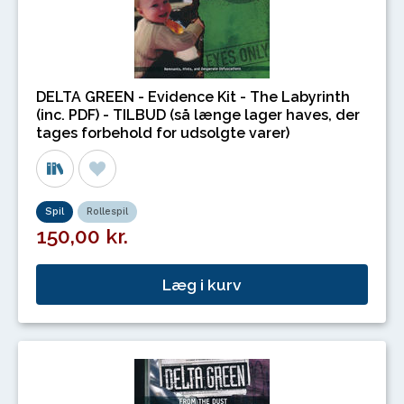
DELTA GREEN - Evidence Kit - The Labyrinth
(inc. PDF) - TILBUD (så længe lager haves, der
tages forbehold for udsolgte varer)
Spil
Rollespil
150,00 kr.
Læg i kurv