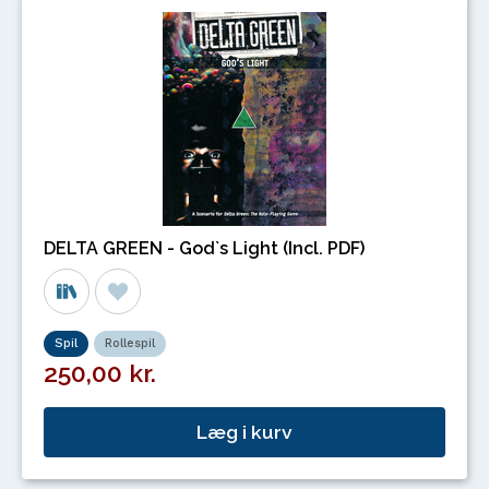
DELTA GREEN - God`s Light (Incl. PDF)
Spil
Rollespil
250,00 kr.
Læg i kurv