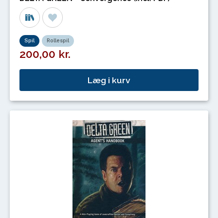
Spil
Rollespil
200,00 kr.
Læg i kurv