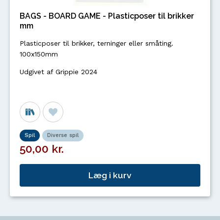
BAGS - BOARD GAME - Plasticposer til brikker
mm
Plasticposer til brikker, terninger eller småting.
100x150mm
Udgivet af Grippie 2024
Spil
Diverse spil
50,00 kr.
Læg i kurv