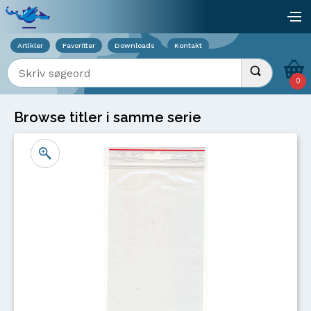
Viser overlay for indkøbskurv
åb
Artikler
Favoritter
Downloads
Kontakt
Indtast søgeord
Udfør søgnin
0
Browse titler i samme serie