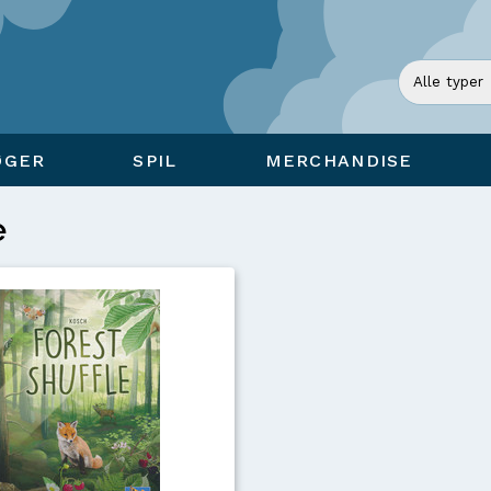
ØGER
SPIL
MERCHANDISE
e