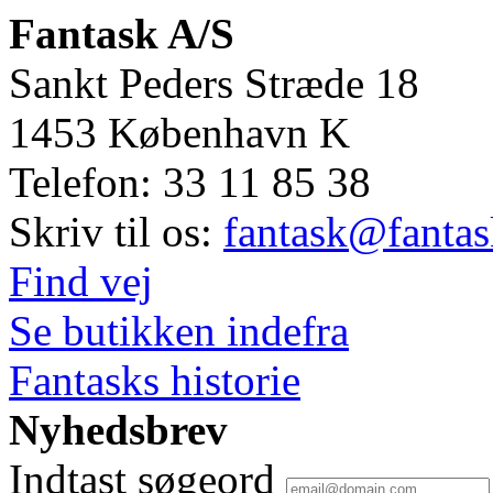
Fantask A/S
Sankt Peders Stræde 18
1453
København K
Telefon:
33 11 85 38
Skriv til os:
fantask@fantas
Find vej
Se butikken indefra
Fantasks historie
Nyhedsbrev
Indtast søgeord