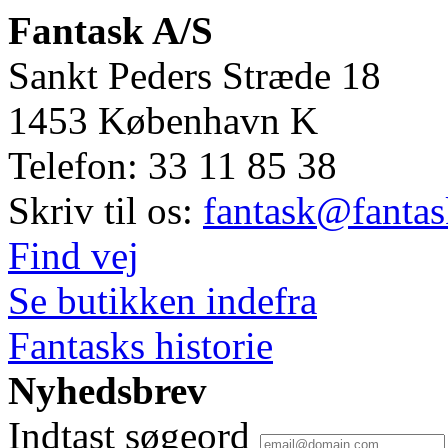
Fantask A/S
Sankt Peders Stræde 18
1453
København K
Telefon:
33 11 85 38
Skriv til os:
fantask@fantas
Find vej
Se butikken indefra
Fantasks historie
Nyhedsbrev
Indtast søgeord