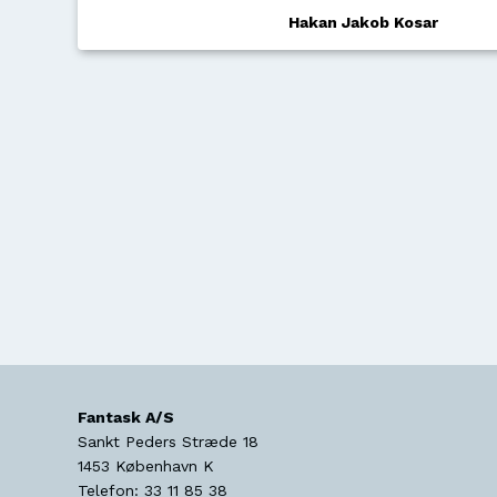
Hakan Jakob Kosar
Fantask A/S
Sankt Peders Stræde 18
1453
København K
Telefon:
33 11 85 38