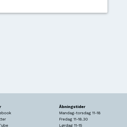
r
Åbningstider
ebook
Mandag-torsdag 11-18
tter
Fredag 11-18.30
Tube
Lørdag 11-15