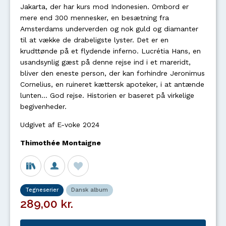
Jakarta, der har kurs mod Indonesien. Ombord er
mere end 300 mennesker, en besætning fra
Amsterdams underverden og nok guld og diamanter
til at vække de drabeligste lyster. Det er en
krudttønde på et flydende inferno. Lucrétia Hans, en
usandsynlig gæst på denne rejse ind i et mareridt,
bliver den eneste person, der kan forhindre Jeronimus
Cornelius, en ruineret kættersk apoteker, i at antænde
lunten... God rejse. Historien er baseret på virkelige
begivenheder.
Udgivet af E-voke 2024
Thimothée Montaigne
Tegneserier
Dansk album
289,00 kr.