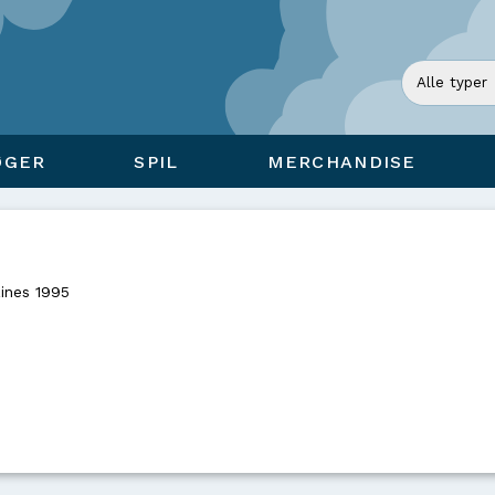
ØGER
SPIL
MERCHANDISE
ines 1995