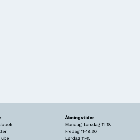
r
Åbningstider
ebook
Mandag-torsdag 11-18
tter
Fredag 11-18.30
Tube
Lørdag 11-15