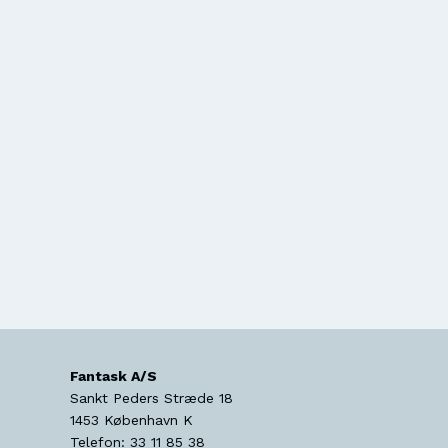
Fantask A/S
Sankt Peders Stræde 18
1453
København K
Telefon:
33 11 85 38