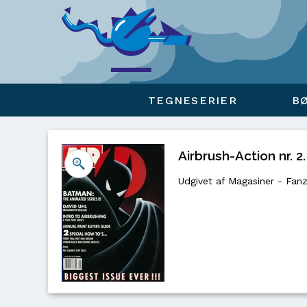
Viser overlay for indkøbskurv
TEGNESERIER
B
Airbrush-Action nr. 2.
Udgivet af Magasiner - Fanz