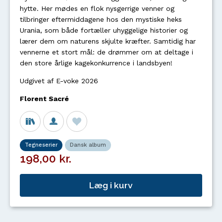
hytte. Her mødes en flok nysgerrige venner og
tilbringer eftermiddagene hos den mystiske heks
Urania, som både fortæller uhyggelige historier og
lærer dem om naturens skjulte kræfter. Samtidig har
vennerne et stort mål: de drømmer om at deltage i
den store årlige kagekonkurrence i landsbyen!
Udgivet af E-voke 2026
Florent Sacré
Tegneserier
Dansk album
198,00 kr.
Læg i kurv