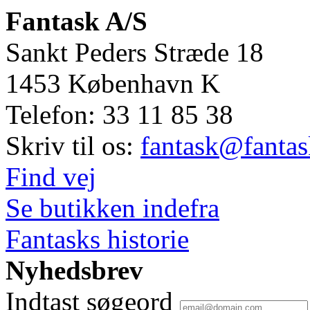
Fantask A/S
Sankt Peders Stræde 18
1453
København K
Telefon:
33 11 85 38
Skriv til os:
fantask@fantas
Find vej
Se butikken indefra
Fantasks historie
Nyhedsbrev
Indtast søgeord